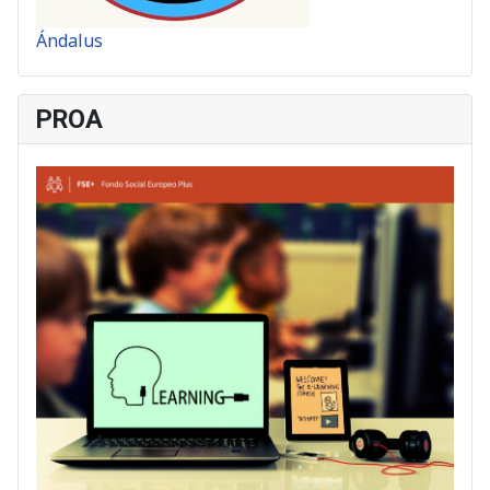
Ándalus
PROA