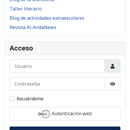
Taller literario
Blog de actividades extraescolares
Revista Al-AndaNews
Acceso
Usuario
Contraseña
Mostrar
Recuérdeme
Autenticación web