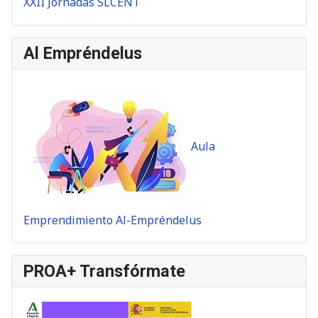
XXII Jornadas SLCENT
Al Empréndelus
Aula
Emprendimiento Al-Empréndelus
PROA+ Transfórmate