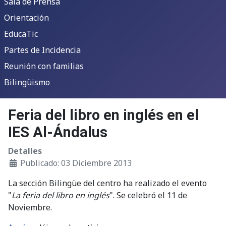
Sala de Prensa
Orientación
EducaTic
Partes de Incidencia
Reunión con familias
Bilingüismo
Feria del libro en inglés en el
IES Al-Ándalus
Detalles
Publicado: 03 Diciembre 2013
La sección Bilingüe del centro ha realizado el evento
"
La feria del libro en inglés
". Se celebró el 11 de
Noviembre.