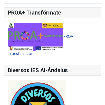
PROA+ Transfórmate
PROA+
Transformate
Diversos IES Al-Ándalus