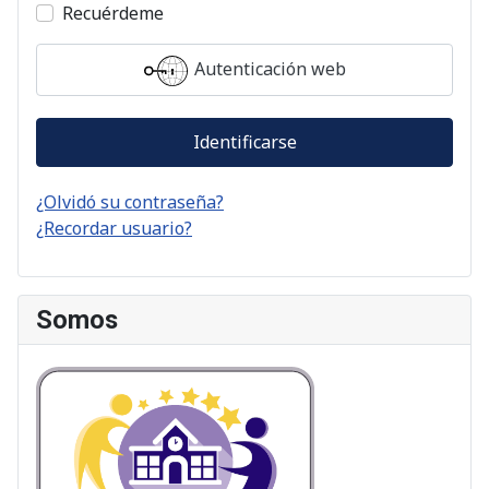
Recuérdeme
Autenticación web
Identificarse
¿Olvidó su contraseña?
¿Recordar usuario?
Somos