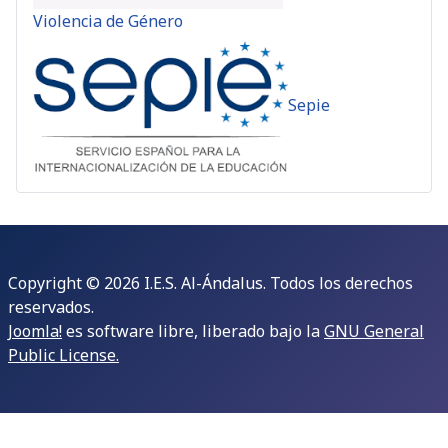
Violencia de Género
Sepie
Copyright © 2026 I.E.S. Al-Ándalus. Todos los derechos
reservados.
Joomla!
es software libre, liberado bajo la
GNU General
Public License.